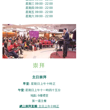
星期三 09:00 - 22:00
星期四 09:00 - 22:00
星期五 09:00 - 22:00
星期六 09:00 - 22:00
崇拜
主日崇拜
早堂:
星期日上午十時正
午堂:
星期日上午十一時四十五分
地點
:
6樓禮堂
​第一
週主餐
網上崇拜直播:
主日上午十時正
______________________