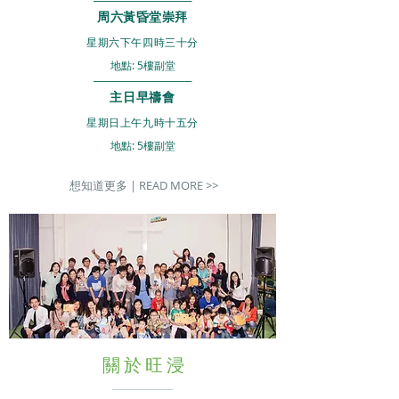
周六黃昏堂崇拜
星期六下午四
時三十分
地點: 5樓副堂​
______________________
主日早禱會
星期日上午九時十五分
地點: 5樓副堂​
想知道更多 | READ MORE >>
關於旺浸