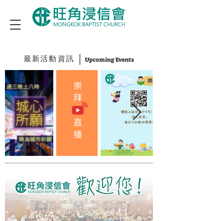
｜
最新活動資訊
​Upcoming Events