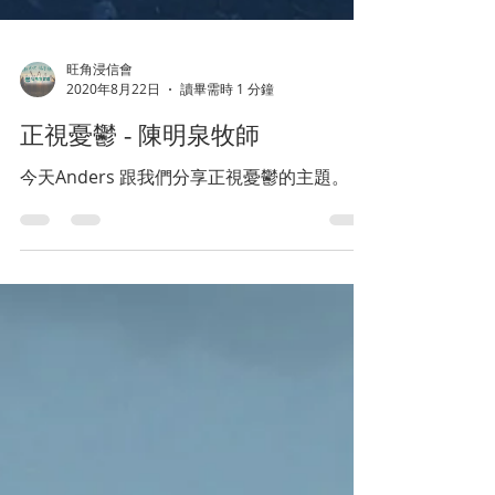
旺角浸信會
2020年8月22日
讀畢需時 1 分鐘
正視憂鬱 - 陳明泉牧師
今天Anders 跟我們分享正視憂鬱的主題。