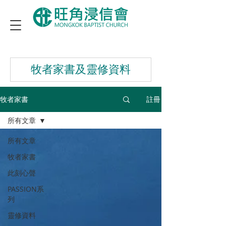
牧者家書及靈修資料
牧者家書
註冊
所有文章
所有文章
牧者家書
此刻心聲
PASSION系
列
靈修資料