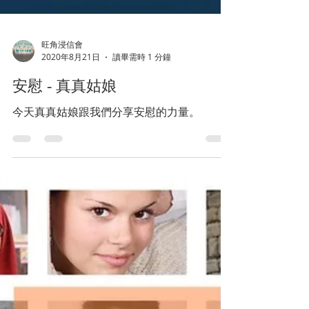
旺角浸信會
2020年8月21日
讀畢需時 1 分鐘
安慰 - 真真姑娘
今天真真姑娘跟我們分享安慰的力量。