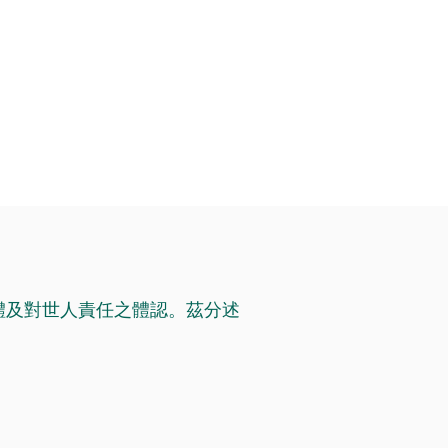
體及對世人責任之體認。茲分述