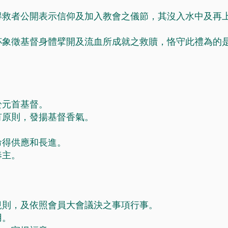
得救者公開表示信仰及加入教會之儀節，其沒入水中及再
。
杯象徵基督身體擘開及流血所成就之救贖，恪守此禮為的
於元首基督。
有原則，發揚基督香氣。
命得供應和長進。
奉主。
規則，及依照會員大會議決之事項行事。
用。