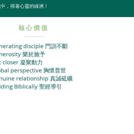
代中，得著心靈的綠洲！
核心價值
nerating disciple 門訓不斷
nerosity 樂於施予
t closer 凝聚動力
obal perspective 胸懷普世
nuine relationship 真誠砥礪
iding Biblically 聖經導引