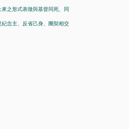
上來之形式表徵與基督同死、同
是紀念主、反省己身、團契相交