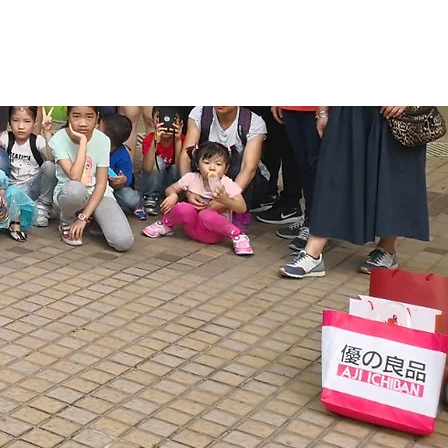
獻
牧者家書
聯絡我們