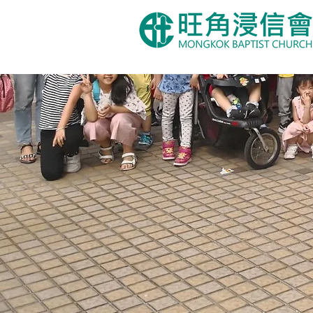
主頁
關於旺浸
崇拜