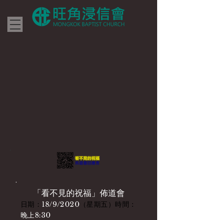
​「看不見的祝福」佈道會
日期：
18/9/2020
（星期五）時間：
晚上8:30