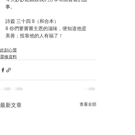
事。
詩篇 三十四 8（和合本）
8 你們要嘗嘗主恩的滋味，便知道他是
美善；投靠他的人有福了！
此刻心聲
靈修資料
最新文章
查看全部