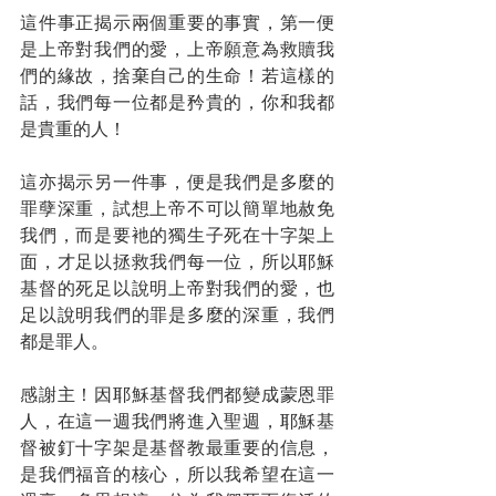
這件事正揭示兩個重要的事實，第一便
是上帝對我們的愛，上帝願意為救贖我
們的緣故，捨棄自己的生命！若這樣的
話，我們每一位都是矜貴的，你和我都
是貴重的人！
這亦揭示另一件事，便是我們是多麼的
罪孽深重，試想上帝不可以簡單地赦免
我們，而是要衪的獨生子死在十字架上
面，才足以拯救我們每一位，所以耶穌
基督的死足以說明上帝對我們的愛，也
足以說明我們的罪是多麼的深重，我們
都是罪人。
感謝主！因耶穌基督我們都變成蒙恩罪
人，在這一週我們將進入聖週，耶穌基
督被釘十字架是基督教最重要的信息，
是我們福音的核心，所以我希望在這一