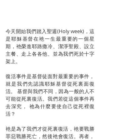
今天開始我們踏入聖週(Holy week)，這
是耶穌基督在衪一生最重要的一個星
期，衪榮進耶路撒冷、潔淨聖殿、設立
主餐、走上各各他、並為我們死於十字
架上。
復活事件是基督徒面對最重要的事件，
就是我們先認識耶穌基督從死裏面復
活。 基督與我們不同，因為一般的人不
可能從死裏復活。我們若從這個事件再
去深究， 祂為什麼要使自己從死裡復
活？
衪是為了我們才從死裏復活，衪要戰勝
罪惡戰勝死亡，然後衪會復活。再者，