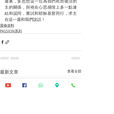
週裏，多思想這一位為我們死而復活的
主的關係，與衪在心思感情上多一點連
結和認同，嘗試和耶穌基督同行，求主
在這一週和我們說話！
靈修資料
PASSION系列
最新文章
查看全部