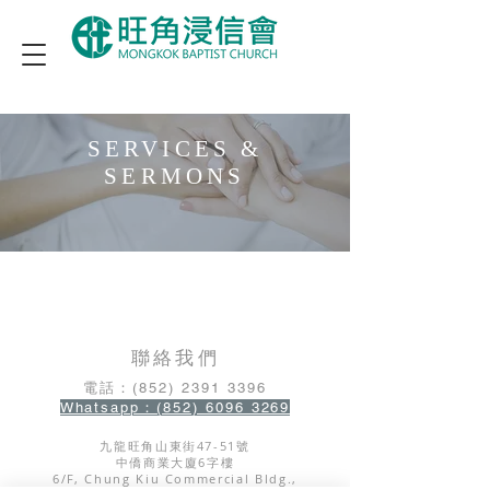
SERVICES &
SERMONS
​聯絡我們
電話：(852)
2391 3396
Whatsapp：(852) 6096 3269
九龍旺角山東街47-51號
中僑商業大廈6字樓
6/F, Chung Kiu Commercial Bldg.,