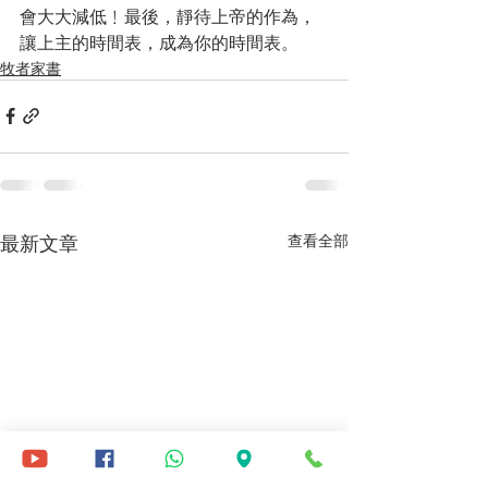
會大大減低﹗最後，靜待上帝的作為，
讓上主的時間表，成為你的時間表。
牧者家書
最新文章
查看全部