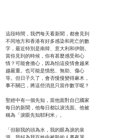
這段時間，我們每天看新聞，都會見到
不同地方和香港有好多感染和死亡的數
字，最近特別是南韓、意大利和伊朗。
當你見到的時候，你有甚麼感受和心
情？可能會擔心，因為怕這疫情會越來
越嚴重。也可能是憤怒、無助、傷心
等。但日子久了，會否慢慢變得麻木，
事不關已，將這些消息只當作數字呢？ 
聖經中有一個先知，當他面對自已國家
每日的新聞，他每日都以淚洗面。他被
稱為「淚眼先知耶利米」。
「但願我的頭為水，我的眼為淚的泉
源，我好為我百姓中被殺的人晝夜哭