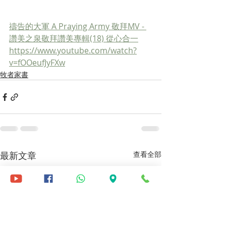
禱告的大軍 A Praying Army 敬拜MV - 
讚美之泉敬拜讚美專輯(18) 從心合一
https://www.youtube.com/watch?
v=fOOeufJyFXw
牧者家書
最新文章
查看全部